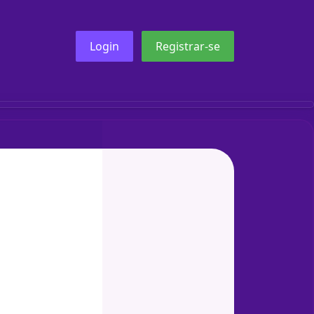
Login
Registrar-se