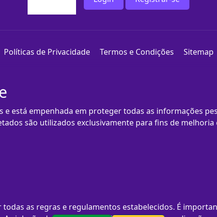
Políticas de Privacidade
Termos e Condições
Sitemap
de
ios e está empenhada em proteger todas as informações pe
tados são utilizados exclusivamente para fins de melhoria
todas as regras e regulamentos estabelecidos. É importan