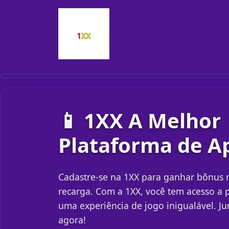
📱 1XX A Melhor
Plataforma de A
Cadastre-se na 1XX para ganhar bônus 
recarga. Com a 1XX, você tem acesso a 
uma experiência de jogo inigualável. J
agora!