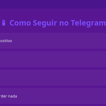
📱 Como Seguir no Telegram
ositivo
erder nada