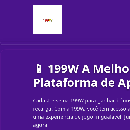
📱 199W A Melho
Plataforma de A
Cadastre-se na 199W para ganhar bônus
recarga. Com a 199W, você tem acesso a
uma experiência de jogo inigualável. J
agora!