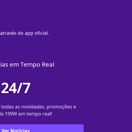
través do app oficial.
cias em Tempo Real
24/7
e todas as novidades, promoções e
da 199W em tempo real!
Ver Notícias