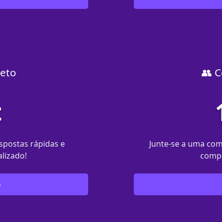
reto
👥 
t
espostas rápidas e
Junte-se a uma com
lizado!
compa
e