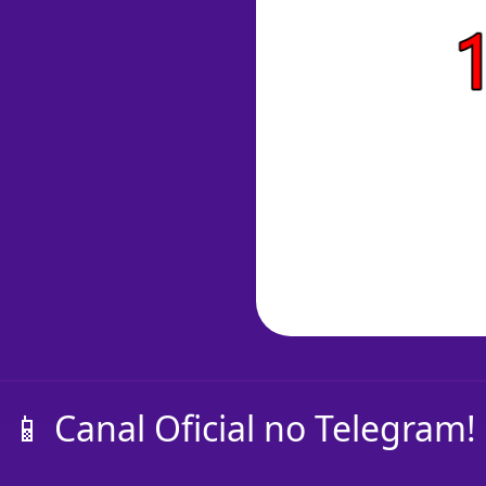
📱 Canal Oficial no Telegram!