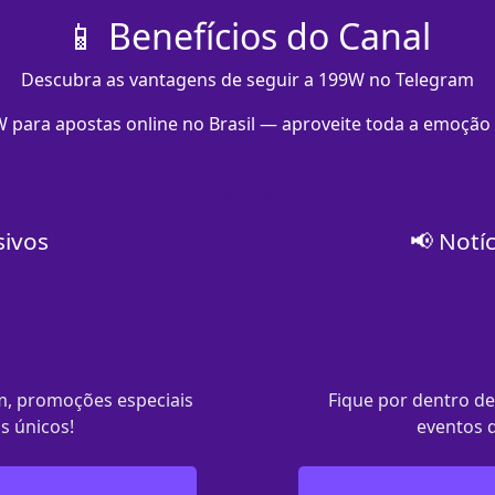
📱 Benefícios do Canal
Descubra as vantagens de seguir a 199W no Telegram
 para apostas online no Brasil — aproveite toda a emoção a
sivos
📢 Notí
m, promoções especiais
Fique por dentro d
s únicos!
eventos 