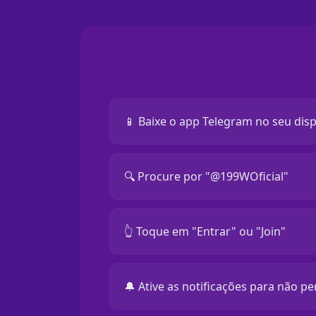
📱 Baixe o app Telegram no seu disp
🔍 Procure por "@199WOficial"
👆 Toque em "Entrar" ou "Join"
🔔 Ative as notificações para não p