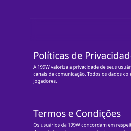
Políticas de Privacida
A 199W valoriza a privacidade de seus usu
canais de comunicação. Todos os dados cole
jogadores.
Termos e Condições
Os usuários da 199W concordam em respeita