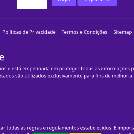
Políticas de Privacidade
Termos e Condições
Sitemap
de
ários e está empenhada em proteger todas as informações p
tados são utilizados exclusivamente para fins de melhoria
r todas as regras e regulamentos estabelecidos. É importa