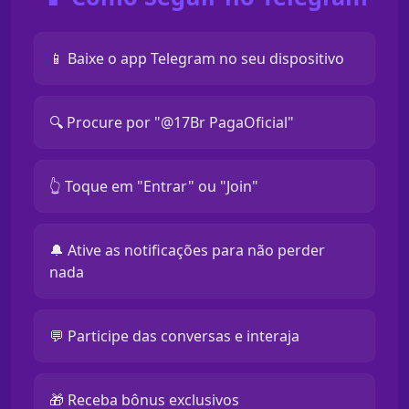
📱 Baixe o app Telegram no seu dispositivo
🔍 Procure por "@17Br PagaOficial"
👆 Toque em "Entrar" ou "Join"
🔔 Ative as notificações para não perder
nada
💬 Participe das conversas e interaja
🎁 Receba bônus exclusivos