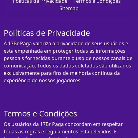
Políticas de Privacidade
Termos e Condições
Sitemap
Políticas de Privacidade
A 17Br Paga valoriza a privacidade de seus usuários e
está empenhada em proteger todas as informações
pessoais fornecidas durante o uso de nossos canais de
comunicação. Todos os dados coletados são utilizados
exclusivamente para fins de melhoria contínua da
experiência de nossos jogadores.
Termos e Condições
Os usuários da 17Br Paga concordam em respeitar
todas as regras e regulamentos estabelecidos. É