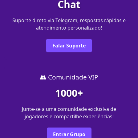
Chat
Suporte direto via Telegram, respostas rápidas e
atendimento personalizado!
Falar Suporte
👥 Comunidade VIP
1000+
Junte-se a uma comunidade exclusiva de
jogadores e compartilhe experiências!
Entrar Grupo