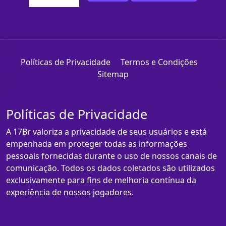
Políticas de Privacidade
Termos e Condições
Sitemap
Políticas de Privacidade
A 17Br valoriza a privacidade de seus usuários e está
empenhada em proteger todas as informações
pessoais fornecidas durante o uso de nossos canais de
comunicação. Todos os dados coletados são utilizados
exclusivamente para fins de melhoria contínua da
experiência de nossos jogadores.