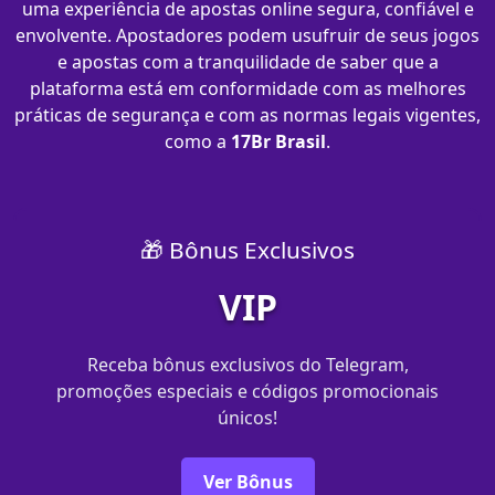
uma experiência de apostas online segura, confiável e
envolvente. Apostadores podem usufruir de seus jogos
e apostas com a tranquilidade de saber que a
plataforma está em conformidade com as melhores
práticas de segurança e com as normas legais vigentes,
como a
17Br Brasil
.
🎁 Bônus Exclusivos
VIP
Receba bônus exclusivos do Telegram,
promoções especiais e códigos promocionais
únicos!
Ver Bônus