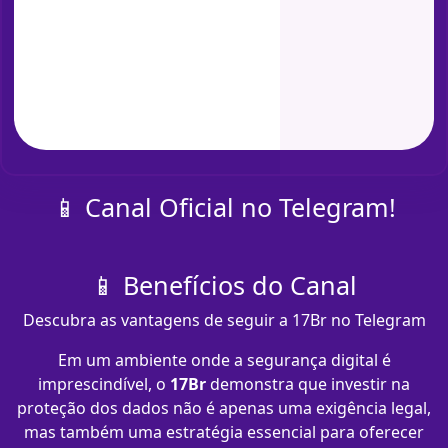
📱 Canal Oficial no Telegram!
📱 Benefícios do Canal
Descubra as vantagens de seguir a 17Br no Telegram
Em um ambiente onde a segurança digital é
imprescindível, o
17Br
demonstra que investir na
proteção dos dados não é apenas uma exigência legal,
mas também uma estratégia essencial para oferecer