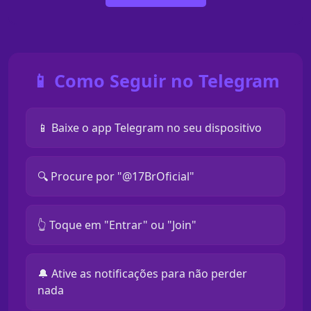
📱 Como Seguir no Telegram
📱 Baixe o app Telegram no seu dispositivo
🔍 Procure por "@17BrOficial"
👆 Toque em "Entrar" ou "Join"
🔔 Ative as notificações para não perder
nada