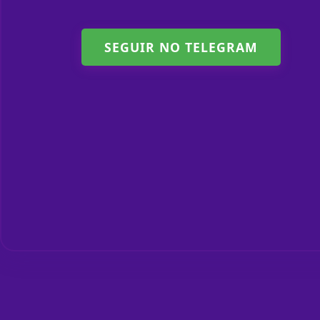
SEGUIR NO TELEGRAM