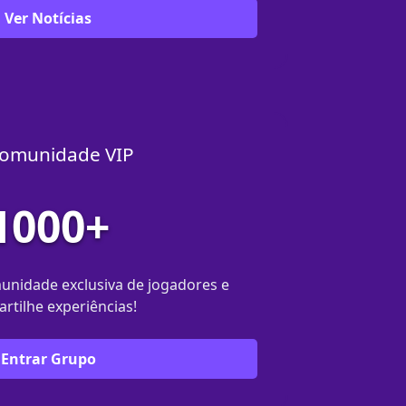
Ver Notícias
Comunidade VIP
1000+
unidade exclusiva de jogadores e
rtilhe experiências!
Entrar Grupo