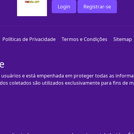
Login
Registrar-se
Políticas de Privacidade
Termos e Condições
Sitemap
de
s usuários e está empenhada em proteger todas as informa
os coletados são utilizados exclusivamente para fins de m