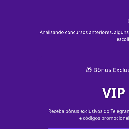
Analisando concursos anteriores, algun
escol
🎁 Bônus Exclu
VIP
Receba bônus exclusivos do Telegra
e códigos promocionai