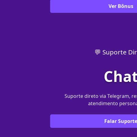
Ver Bônus
💬 Suporte Di
Cha
Suporte direto via Telegram, r
atendimento persona
Falar Suport