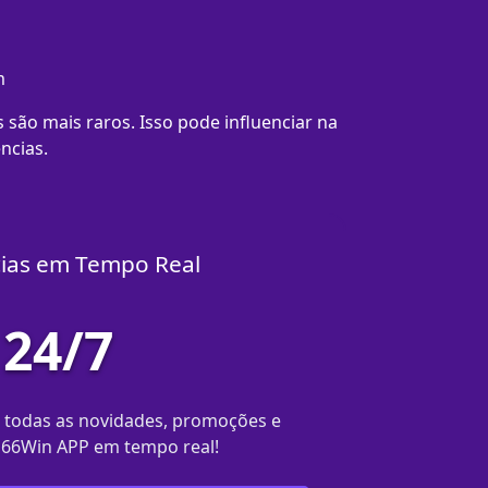
m
ão mais raros. Isso pode influenciar na
ncias.
cias em Tempo Real
24/7
e todas as novidades, promoções e
166Win APP em tempo real!