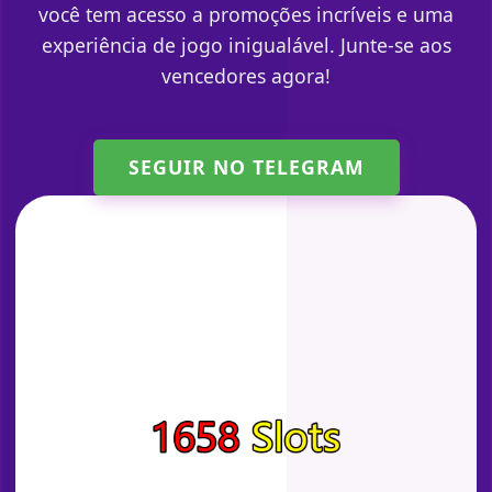
você tem acesso a promoções incríveis e uma
experiência de jogo inigualável. Junte-se aos
vencedores agora!
SEGUIR NO TELEGRAM