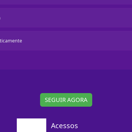
a
aticamente
SEGUIR AGORA
Acessos