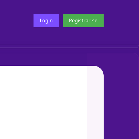
Login
Registrar-se