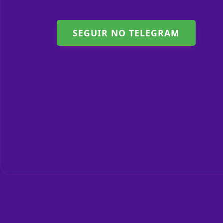
SEGUIR NO TELEGRAM