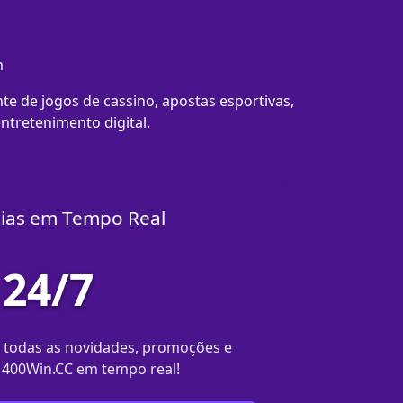
m
 de jogos de cassino, apostas esportivas,
ntretenimento digital.
cias em Tempo Real
24/7
e todas as novidades, promoções e
1400Win.CC em tempo real!