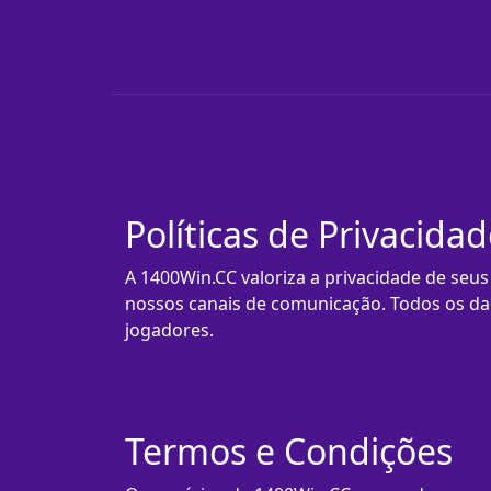
Políticas de Privacida
A 1400Win.CC valoriza a privacidade de seu
nossos canais de comunicação. Todos os dad
jogadores.
Termos e Condições