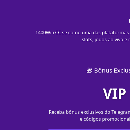
1400Win.CC se como uma das plataformas m
slots, jogos ao vivo 
🎁 Bônus Exclu
VIP
Receba bônus exclusivos do Telegra
e códigos promocionai