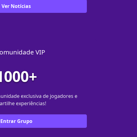
Ver Notícias
Comunidade VIP
1000+
unidade exclusiva de jogadores e
rtilhe experiências!
Entrar Grupo