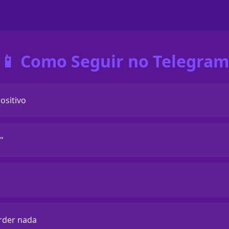
📱 Como Seguir no Telegram
ositivo
"
erder nada