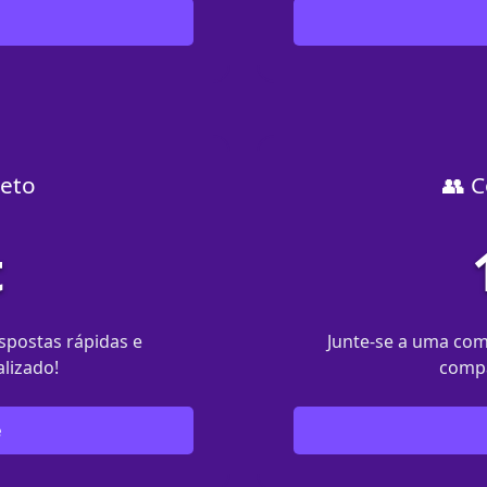
reto
👥 
t
espostas rápidas e
Junte-se a uma com
lizado!
compa
e