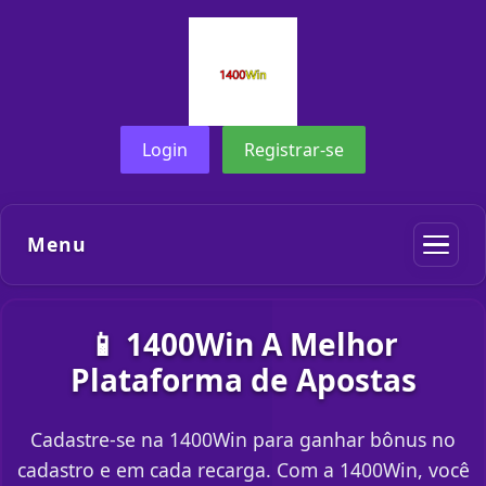
Login
Registrar-se
Menu
📱 1400Win A Melhor
Plataforma de Apostas
Cadastre-se na 1400Win para ganhar bônus no
cadastro e em cada recarga. Com a 1400Win, você