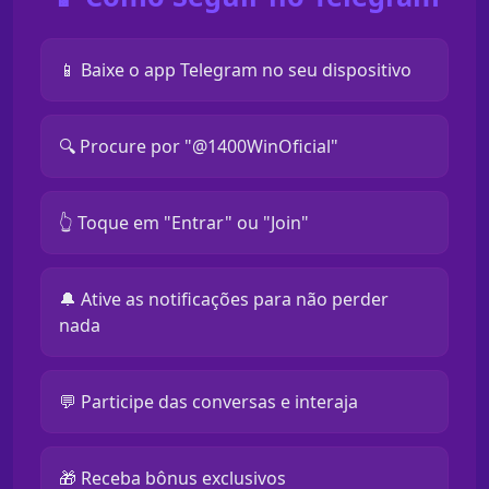
📱 Baixe o app Telegram no seu dispositivo
🔍 Procure por "@1400WinOficial"
👆 Toque em "Entrar" ou "Join"
🔔 Ative as notificações para não perder
nada
💬 Participe das conversas e interaja
🎁 Receba bônus exclusivos