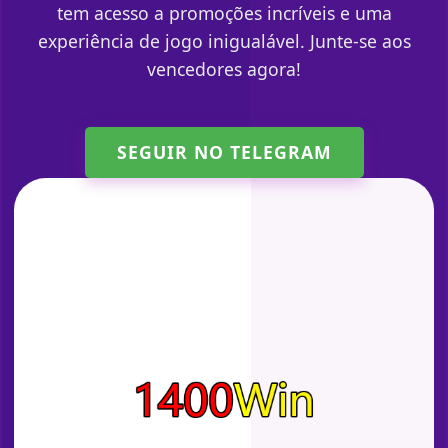
tem acesso a promoções incríveis e uma
experiência de jogo inigualável. Junte-se aos
vencedores agora!
SEGUIR NO TELEGRAM