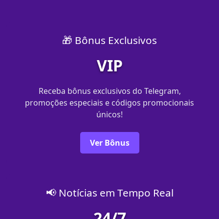
🎁 Bônus Exclusivos
VIP
Receba bônus exclusivos do Telegram,
promoções especiais e códigos promocionais
únicos!
Ver Bônus
📢 Notícias em Tempo Real
24/7