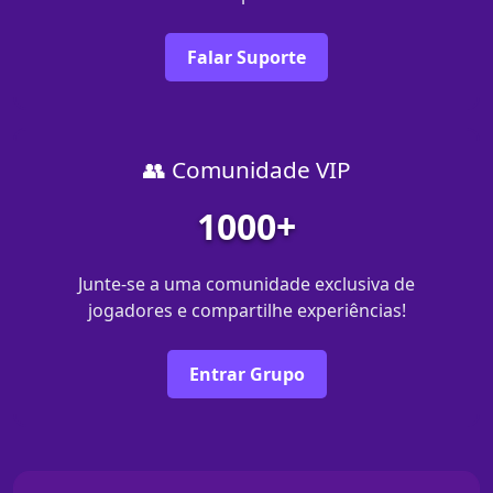
Falar Suporte
👥 Comunidade VIP
1000+
Junte-se a uma comunidade exclusiva de
jogadores e compartilhe experiências!
Entrar Grupo