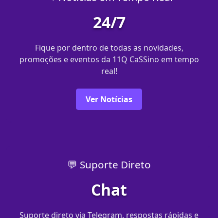
24/7
Fique por dentro de todas as novidades,
promoções e eventos da 11Q CaSSino em tempo
real!
Ver Notícias
💬 Suporte Direto
Chat
Suporte direto via Telegram, respostas rápidas e