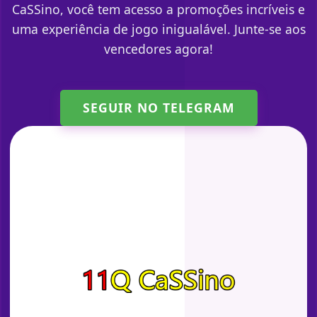
CaSSino, você tem acesso a promoções incríveis e
uma experiência de jogo inigualável. Junte-se aos
vencedores agora!
SEGUIR NO TELEGRAM