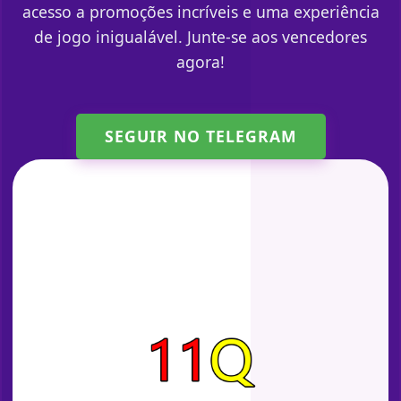
acesso a promoções incríveis e uma experiência
de jogo inigualável. Junte-se aos vencedores
agora!
SEGUIR NO TELEGRAM