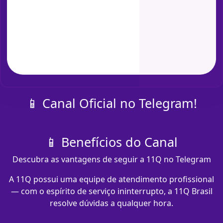
📱 Canal Oficial no Telegram!
📱 Benefícios do Canal
Descubra as vantagens de seguir a 11Q no Telegram
A 11Q possui uma equipe de atendimento profissional
— com o espírito de serviço ininterrupto, a 11Q Brasil
resolve dúvidas a qualquer hora.