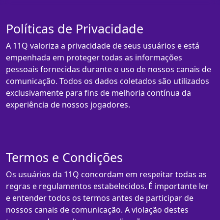
Políticas de Privacidade
A 11Q valoriza a privacidade de seus usuários e está
empenhada em proteger todas as informações
pessoais fornecidas durante o uso de nossos canais de
comunicação. Todos os dados coletados são utilizados
exclusivamente para fins de melhoria contínua da
experiência de nossos jogadores.
Termos e Condições
Os usuários da 11Q concordam em respeitar todas as
regras e regulamentos estabelecidos. É importante ler
e entender todos os termos antes de participar de
nossos canais de comunicação. A violação destes