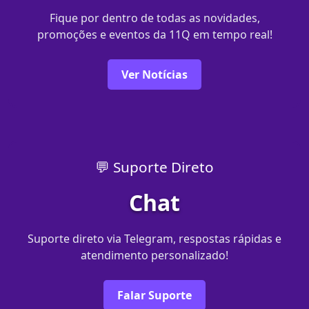
Fique por dentro de todas as novidades,
promoções e eventos da 11Q em tempo real!
Ver Notícias
💬 Suporte Direto
Chat
Suporte direto via Telegram, respostas rápidas e
atendimento personalizado!
Falar Suporte