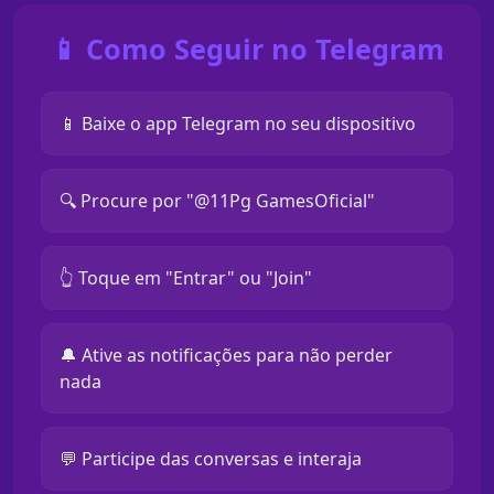
📱 Como Seguir no Telegram
📱 Baixe o app Telegram no seu dispositivo
🔍 Procure por "@11Pg GamesOficial"
👆 Toque em "Entrar" ou "Join"
🔔 Ative as notificações para não perder
nada
💬 Participe das conversas e interaja