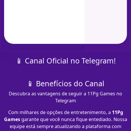
📱 Canal Oficial no Telegram!
📱 Benefícios do Canal
Descubra as vantagens de seguir a 11Pg Games no
Telegram
Com milhares de opções de entretenimento, a
11Pg
Games
garante que você nunca fique entediado. Nossa
equipe está sempre atualizando a plataforma com