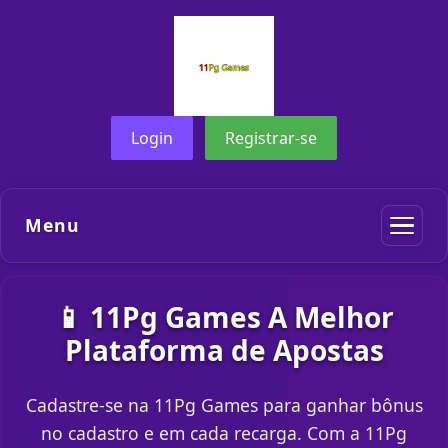
Login
Registrar-se
Menu
📱 11Pg Games A Melhor
Plataforma de Apostas
Cadastre-se na 11Pg Games para ganhar bônus
no cadastro e em cada recarga. Com a 11Pg