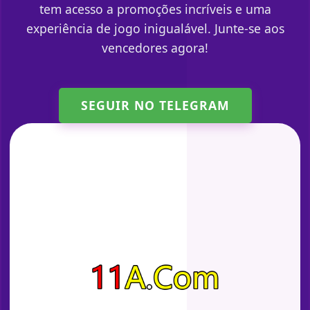
tem acesso a promoções incríveis e uma
experiência de jogo inigualável. Junte-se aos
vencedores agora!
SEGUIR NO TELEGRAM