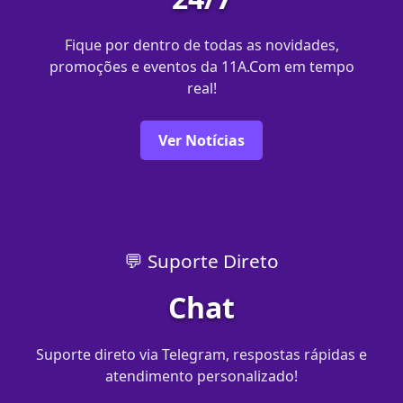
Fique por dentro de todas as novidades,
promoções e eventos da 11A.Com em tempo
real!
Ver Notícias
💬 Suporte Direto
Chat
Suporte direto via Telegram, respostas rápidas e
atendimento personalizado!