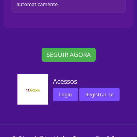
automaticamente
SEGUIR AGORA
Acessos
Login
Registrar-se