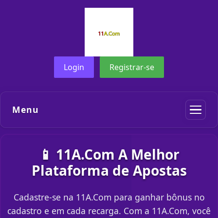
Login
Registrar-se
Menu
📱 11A.Com A Melhor
Plataforma de Apostas
Cadastre-se na 11A.Com para ganhar bônus no
cadastro e em cada recarga. Com a 11A.Com, você