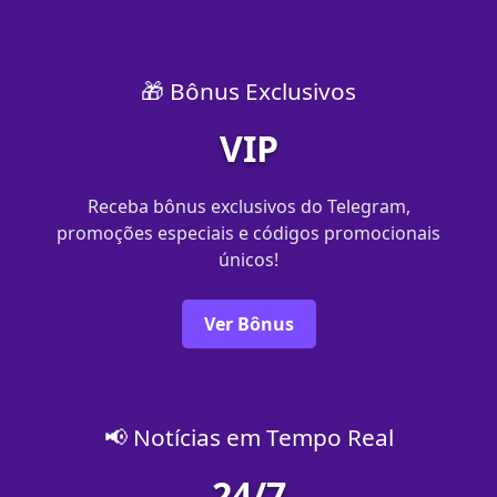
🎁 Bônus Exclusivos
VIP
Receba bônus exclusivos do Telegram,
promoções especiais e códigos promocionais
únicos!
Ver Bônus
📢 Notícias em Tempo Real
24/7