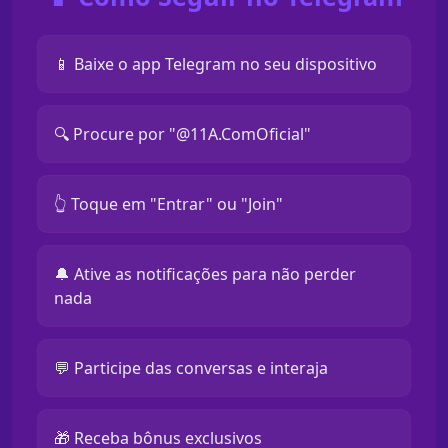
📱 Baixe o app Telegram no seu dispositivo
🔍 Procure por "@11A.ComOficial"
👆 Toque em "Entrar" ou "Join"
🔔 Ative as notificações para não perder
nada
💬 Participe das conversas e interaja
🎁 Receba bônus exclusivos