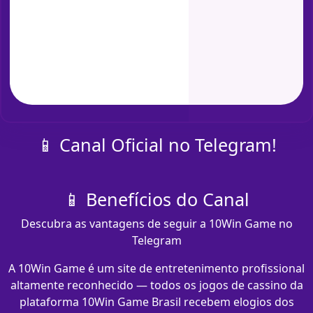
📱 Canal Oficial no Telegram!
📱 Benefícios do Canal
Descubra as vantagens de seguir a 10Win Game no
Telegram
A 10Win Game é um site de entretenimento profissional
altamente reconhecido — todos os jogos de cassino da
plataforma 10Win Game Brasil recebem elogios dos