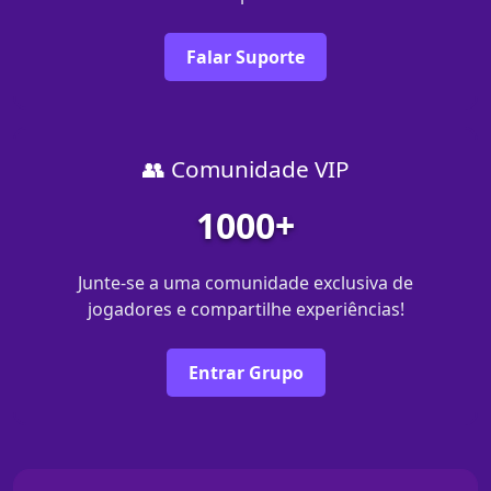
Falar Suporte
👥 Comunidade VIP
1000+
Junte-se a uma comunidade exclusiva de
jogadores e compartilhe experiências!
Entrar Grupo