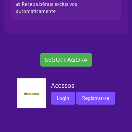
🎁 Receba bônus exclusivos
automaticamente
SEGUIR AGORA
Acessos
Login
Registrar-se