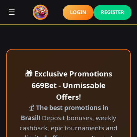
☰
LOGIN
REGISTER
🎁 Exclusive Promotions
669Bet - Unmissable
Offers!
💰
The best promotions in
Brasil!
Deposit bonuses, weekly
cashback, epic tournaments and