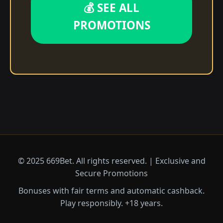
💰 SEE ALL
PROMOTIONS
© 2025 669Bet. All rights reserved. | Exclusive and
Secure Promotions
Bonuses with fair terms and automatic cashback.
Play responsibly. +18 years.