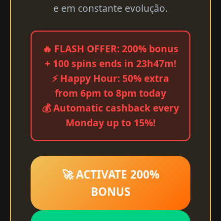
e em constante evolução.
🔥 FLASH OFFER: 200% bonus
+ 100 spins ends in 23h47m!
⚡ Happy Hour: 50% extra
from 6pm to 8pm today
💰 Automatic cashback every
Monday up to 15%!
🚀 ACTIVATE 200%
BONUS