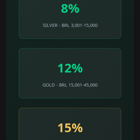
8%
SILVER - BRL 3,001-15,000
12%
GOLD - BRL 15,001-45,000
15%