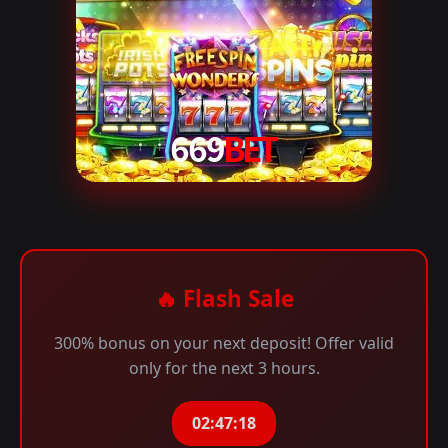
🔥 Flash Sale
300% bonus on your next deposit! Offer valid
only for the next 3 hours.
02:47:18