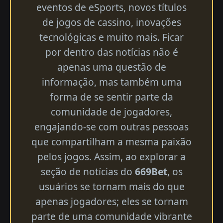
eventos de eSports, novos títulos
de jogos de cassino, inovações
tecnológicas e muito mais. Ficar
por dentro das notícias não é
apenas uma questão de
informação, mas também uma
forma de se sentir parte da
comunidade de jogadores,
engajando-se com outras pessoas
que compartilham a mesma paixão
pelos jogos. Assim, ao explorar a
seção de notícias do
669Bet
, os
usuários se tornam mais do que
apenas jogadores; eles se tornam
parte de uma comunidade vibrante