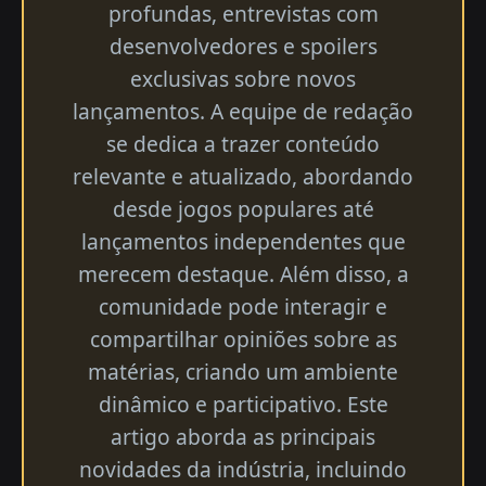
profundas, entrevistas com
desenvolvedores e spoilers
exclusivas sobre novos
lançamentos. A equipe de redação
se dedica a trazer conteúdo
relevante e atualizado, abordando
desde jogos populares até
lançamentos independentes que
merecem destaque. Além disso, a
comunidade pode interagir e
compartilhar opiniões sobre as
matérias, criando um ambiente
dinâmico e participativo. Este
artigo aborda as principais
novidades da indústria, incluindo