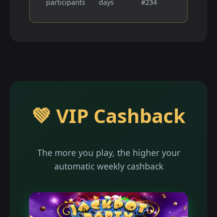
participants
days
#234
💚 VIP Cashback
The more you play, the higher your
automatic weekly cashback