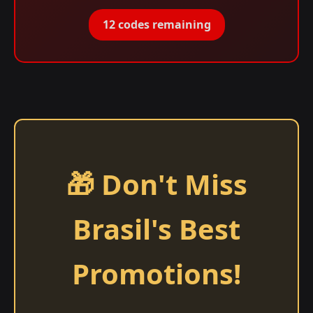
12 codes remaining
🎁 Don't Miss
Brasil's Best
Promotions!