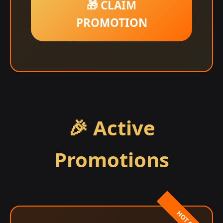
🎁 CLAIM
PROMOTION
🎉 Active
Promotions