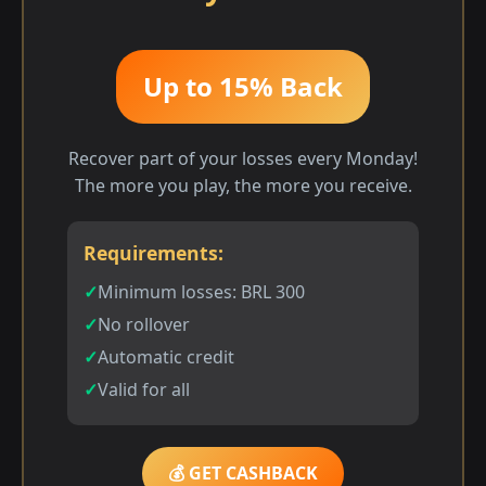
Up to 15% Back
Recover part of your losses every Monday!
The more you play, the more you receive.
Requirements:
Minimum losses: BRL 300
No rollover
Automatic credit
Valid for all
💰 GET CASHBACK